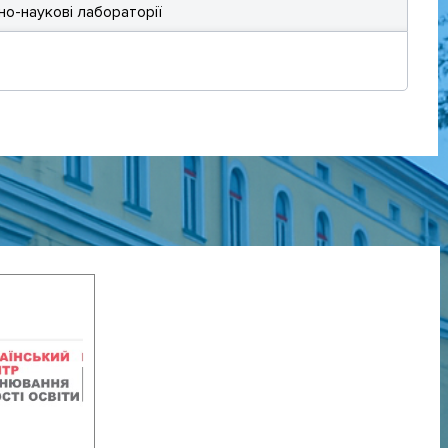
но-наукові лабораторії