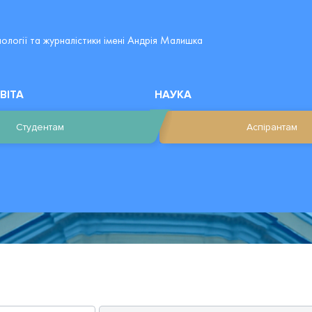
лології та журналістики імені Андрія Малишка
ВІТА
НАУКА
Студентам
Аспірантам