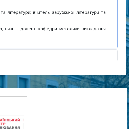
 та літератури; вчитель зарубіжної літератури та
а, нині – доцент кафедри методики викладання