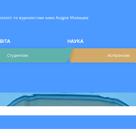
лології та журналістики імені Андрія Малишка
ВІТА
НАУКА
Студентам
Аспірантам