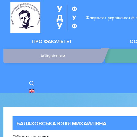
У
Ф
Д
У
Факультет української фі
У
Ф
ПРО ФАКУЛЬТЕТ
ОС
Абітурієнтам
ОБЕРІТЬ СВОЮ МОВУ
БАЛАХОВСЬКА ЮЛІЯ МИХАЙЛІВНА