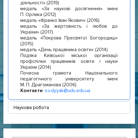
діяльності» (2019)
медаль «За наукові досягнення» імені
П. Орлика (2012)
медаль «Франко Іван Якович» (2016)
медаль «За жертовність і любов до
України» (2017)
медаль «Покрова Пресвятої Богородиці»
(2015)
медаль «День працівника освіти» (2014)
Подяка Київської міської організації
профспілки працівників освіти і науки
України (2014)
Почесна грамота Національного
педагогічного університету імені
М. П. Драгоманова (2006)
Контакти
:
o.v.dyyak@udu.edu.ua
Наукова робота