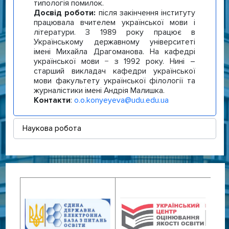
типологія помилок.
Досвід роботи:
після закінчення інституту
працювала вчителем української мови і
літератури. З 1989 року працює в
Українському державному університеті
імені Михайла Драгоманова. На кафедрі
української мови − з 1992 року. Нині –
старший викладач кафедри української
мови факультету української філології та
журналістики імені Андрія Малишка.
Контакти
:
o.o.konyeyeva@udu.edu.ua
Наукова робота