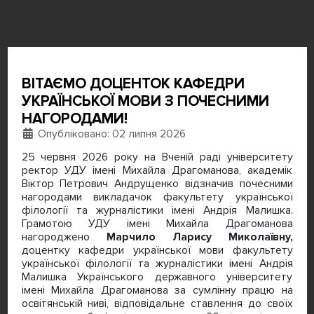
ВІТАЄМО ДОЦЕНТОК КАФЕДРИ
УКРАЇНСЬКОЇ МОВИ З ПОЧЕСНИМИ
НАГОРОДАМИ!
Деталі
Опубліковано: 02 липня 2026
25 червня 2026 року на Вченій раді університету
ректор УДУ імені Михайла Драгоманова, академік
Віктор Петрович Андрущенко відзначив почесними
нагородами викладачок факультету української
філології та журналістики імені Андрія Малишка.
Грамотою УДУ імені Михайла Драгоманова
нагороджено
Марчило Ларису Миколаївну,
доцентку кафедри української мови факультету
української філології та журналістики імені Андрія
Малишка Українського державного університету
імені Михайла Драгоманова за сумлінну працю на
освітянській ниві, відповідальне ставлення до своїх