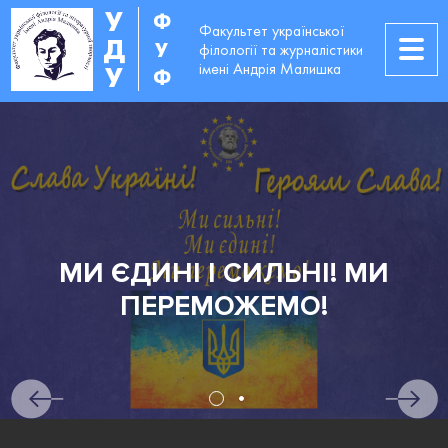
У
Ф
Факультет української
Д
У
філології та журналістики
імені Андрія Малишка
У
Ф
МИ ЄДИНІ І СИЛЬНІ! МИ
ПЕРЕМОЖЕМО!