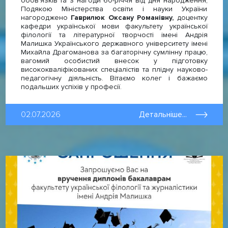
обовʼязків та з нагоди 60-річчя від дня народження;
Подякою Міністерства освіти і науки України
нагороджено
Гаврилюк Оксану Романівну,
доцентку
кафедри української мови факультету української
філології та літературної творчості імені Андрія
Малишка Українського державного університету імені
Михайла Драгоманова за багаторічну сумлінну працю,
вагомий особистий внесок у підготовку
висококваліфікованих спеціалістів та плідну науково-
педагогічну діяльність. Вітаємо колег і бажаємо
подальших успіхів у професії.
02.07.2026
Детальніше...