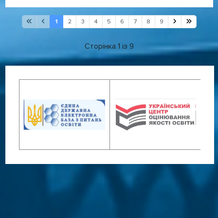
1
2
3
4
5
6
7
8
9
Сторінка 1 із 9