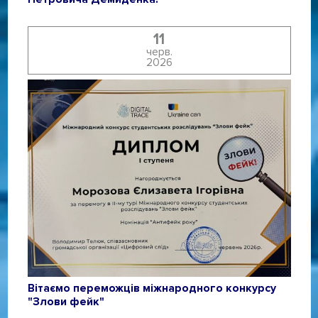
11
черв.
2026
Вітаємо переможців міжнародного конкурсу
"Злови фейк"