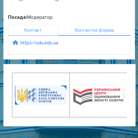
Посада:
Модератор
Контакт
Контактна форма
https://udu.edu.ua
Сайт: