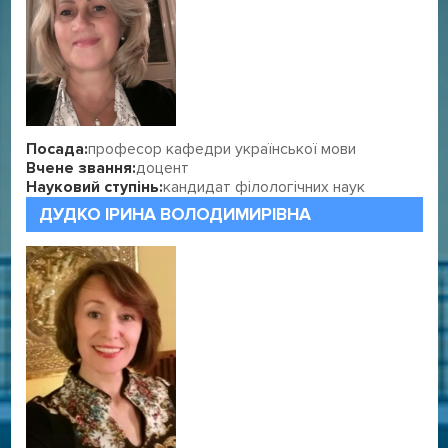
Посада:
професор кафедри української мови
Вчене звання:
доцент
Науковий ступінь:
кандидат філологічних наук
ДУДКО ІРИНА ВОЛОДИМИРІВНА