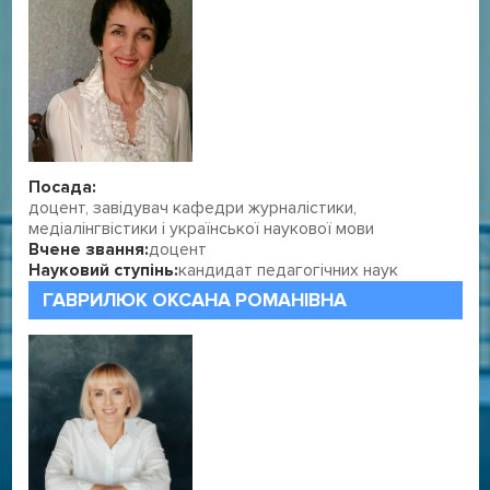
Посада:
доцент, завідувач кафедри журналістики,
медіалінгвістики і української наукової мови
Вчене звання:
доцент
Науковий ступінь:
кандидат педагогічних наук
ГАВРИЛЮК ОКСАНА РОМАНІВНА