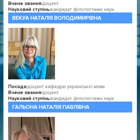
Вчене звання:
доцент
Науковий ступінь:
кандидат філологічних наук
ВЕКУА НАТАЛІЯ ВОЛОДИМИРІВНА
Посада:
доцент кафедри української мови
Вчене звання:
доцент
Науковий ступінь:
кандидат філологічних наук
ГАЛЬОНА НАТАЛІЯ ПАВЛІВНА