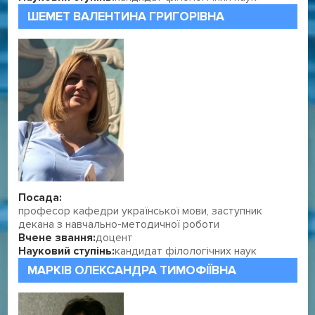
ШЕМЕТ ВАЛЕНТИНА ГРИГОРІВНА
Посада:
професор кафедри української мови, заступник
декана з навчально-методичної роботи
Вчене звання:
доцент
Науковий ступінь:
кандидат філологічних наук
МАРКІВ ОЛЕКСАНДРА ТИМОФІЇВНА