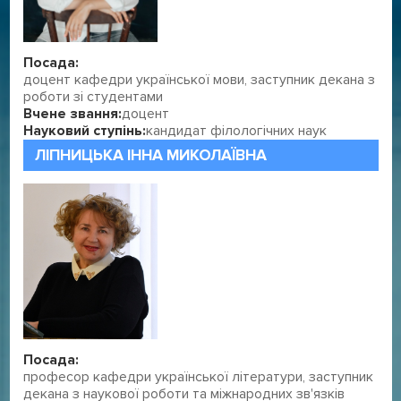
Посада:
доцент кафедри української мови, заступник декана з
роботи зі студентами
Вчене звання:
доцент
Науковий ступінь:
кандидат філологічних наук
ЛІПНИЦЬКА ІННА МИКОЛАЇВНА
Посада:
професор кафедри української літератури, заступник
декана з наукової роботи та міжнародних зв'язків