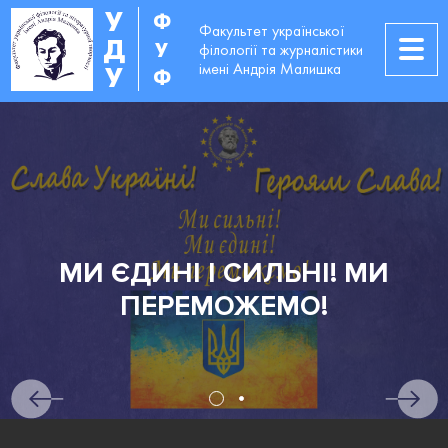
У
Ф
Факультет української
Д
У
філології та журналістики
імені Андрія Малишка
У
Ф
МИ ЄДИНІ І СИЛЬНІ! МИ
ПЕРЕМОЖЕМО!