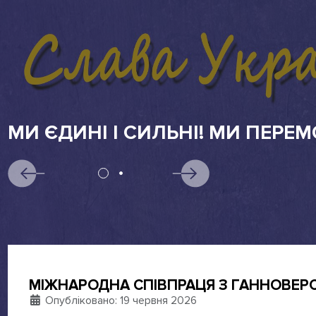
АБІТУРІЄНТАМ
МІЖНАРОДНА СПІВПРАЦЯ З ГАННОВЕР
Деталі
Опубліковано: 19 червня 2026