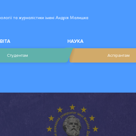
лології та журналістики імені Андрія Малишка
ВІТА
НАУКА
Студентам
Аспірантам