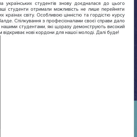
а українських студентів знову доєдналася до цього
наші студенти отримали можливість не лише перейняти
их країнах світу. Особливою цінністю та гордістю курсу
алде. Спілкування з професіоналами своєї справи дало
я нашими студентами, які щоразу демонструють високий
 відкриває нові кордони для нашої молоді. Далі буде!