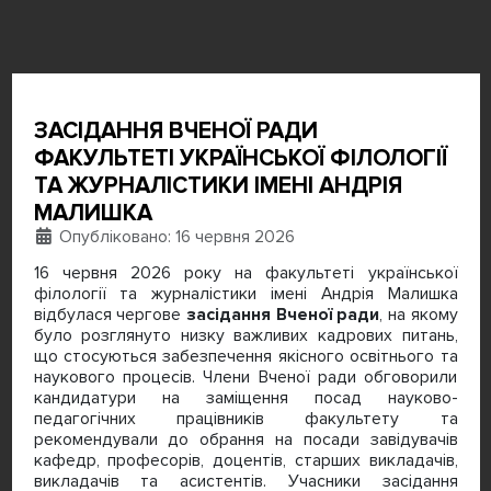
ЗАСІДАННЯ ВЧЕНОЇ РАДИ
ФАКУЛЬТЕТІ УКРАЇНСЬКОЇ ФІЛОЛОГІЇ
ТА ЖУРНАЛІСТИКИ ІМЕНІ АНДРІЯ
МАЛИШКА
Деталі
Опубліковано: 16 червня 2026
16 червня 2026 року на факультеті української
філології та журналістики імені Андрія Малишка
відбулася чергове
засідання Вченої ради
, на якому
було розглянуто низку важливих кадрових питань,
що стосуються забезпечення якісного освітнього та
наукового процесів. Члени Вченої ради обговорили
кандидатури на заміщення посад науково-
педагогічних працівників факультету та
рекомендували до обрання на посади завідувачів
кафедр, професорів, доцентів, старших викладачів,
викладачів та асистентів. Учасники засідання