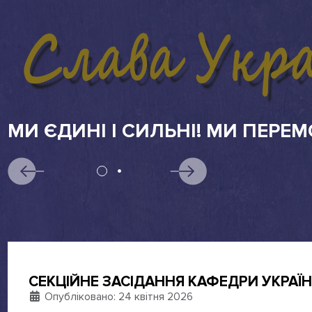
АБІТУРІЄНТАМ
СЕКЦІЙНЕ ЗАСІДАННЯ КАФЕДРИ УКРАЇН
Деталі
Опубліковано: 24 квітня 2026