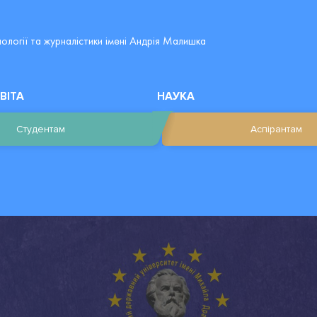
лології та журналістики імені Андрія Малишка
ВІТА
НАУКА
Студентам
Аспірантам