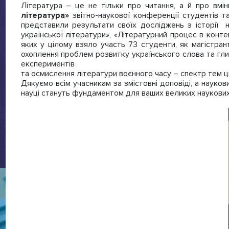
Література – це не тільки про читання, а й про вмі
література»
звітно-наукової конференції студентів т
представили результати своїх досліджень з історії 
української літератури», «Літературний процес в конте
яких у цілому взяло участь 73 студенти, як магістран
охоплення проблем розвитку українського слова та глиб
експериментів
та осмислення літератури воєнного часу – спектр тем ц
Дякуємо всім учасникам за змістовні доповіді, а науко
науці стануть фундаментом для ваших великих наукових 