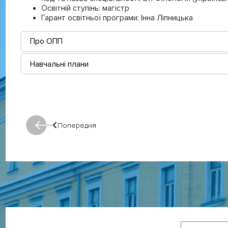
Освітній ступінь:
магістр
Гарант освітньої програми:
Інна Ліпницька
Про ОПП
Навчальні плани
Попередня
Попередня: Попередня