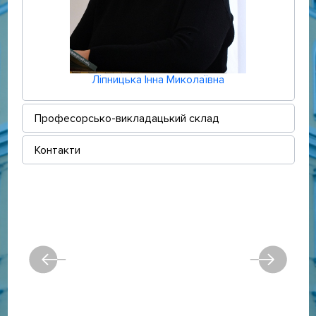
Ліпницька Інна Миколаївна
Професорсько-викладацький склад
Контакти