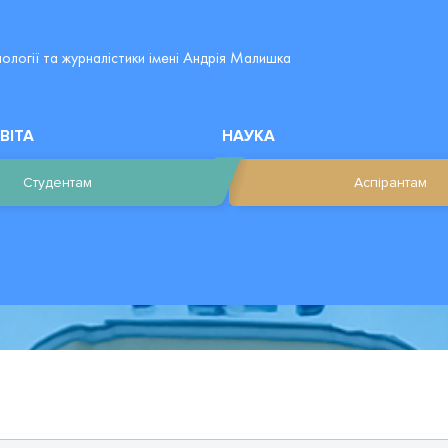
лології та журналістики імені Андрія Малишка
ВІТА
НАУКА
Студентам
Аспірантам