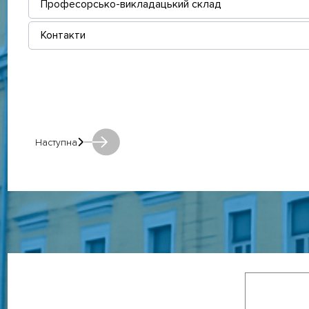
Професорсько-викладацький склад
Контакти
Наступна
Наступна: Наступна