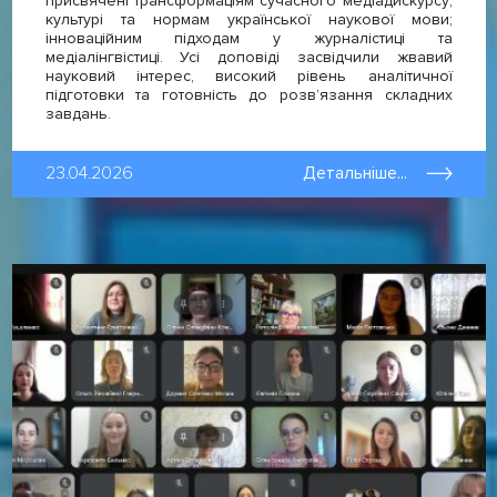
присвячені трансформаціям сучасного медіадискурсу;
культурі та нормам української наукової мови;
інноваційним підходам у журналістиці та
медіалінгвістиці. Усі доповіді засвідчили жвавий
науковий інтерес, високий рівень аналітичної
підготовки та готовність до розв’язання складних
завдань.
23.04.2026
Детальніше...