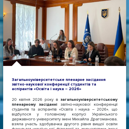
Загальноуніверситетське пленарне засідання
звітно-наукової конференції студентів та
аспірантів «Освіта і наука – 2026»
20 квітня 2026 року в
загальноуніверситетському
пленарному засіданні
звітно-наукової конференції
студентів та аспірантів «Освіта і наука – 2026», що
відбулося у головному корпусі Українського
державного університету імені Михайла Драгоманова,
взяла участь здобувачка другого рівня вищої освіти
факультет української філології та журналістики імені