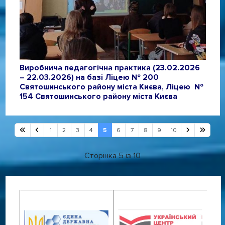
Виробнича педагогічна практика (23.02.2026
– 22.03.2026) на базі Ліцею № 200
Святошинського району міста Києва, Ліцею №
154 Святошинського району міста Києва
1
2
3
4
5
6
7
8
9
10
Сторінка 5 із 10