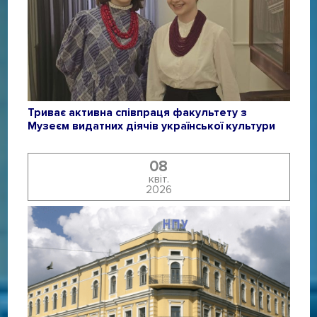
Триває активна співпраця факультету з
Музеєм видатних діячів української культури
08
квіт.
2026