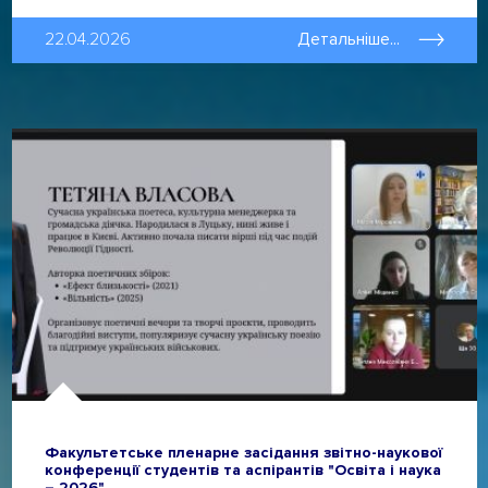
22.04.2026
Детальніше...
Факультетське пленарне засідання звітно-наукової
конференції студентів та аспірантів "Освіта і наука
– 2026"