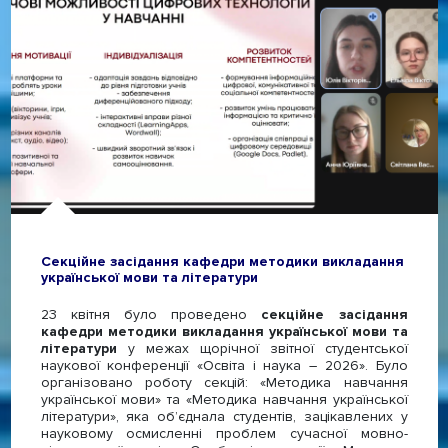
Секційне засідання кафедри методики викладання
української мови та літератури
23 квітня було проведено
секційне засідання
кафедри методики викладання української мови та
літератури
у межах щорічної звітної студентської
наукової конференції «Освіта і наука – 2026». Було
організовано роботу секцій: «Методика навчання
української мови» та «Методика навчання української
літератури», яка об’єднала студентів, зацікавлених у
науковому осмисленні проблем сучасної мовно-