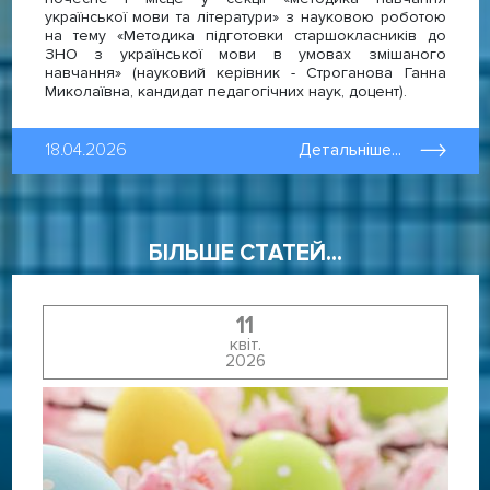
української мови та літератури» з науковою роботою
на тему «Методика підготовки старшокласників до
ЗНО з української мови в умовах змішаного
навчання» (науковий керівник - Строганова Ганна
Миколаївна, кандидат педагогічних наук, доцент).
18.04.2026
Детальніше...
БІЛЬШЕ СТАТЕЙ...
11
квіт.
2026